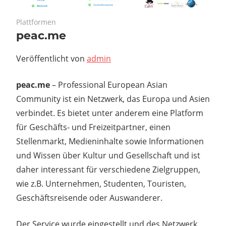
November 22, 2019
Plattformen
peac.me
Veröffentlicht von
admin
peac.me
– Professional European Asian
Community ist ein Netzwerk, das Europa und Asien
verbindet. Es bietet unter anderem eine Platform
für Geschäfts- und Freizeitpartner, einen
Stellenmarkt, Medieninhalte sowie Informationen
und Wissen über Kultur und Gesellschaft und ist
daher interessant für verschiedene Zielgruppen,
wie z.B. Unternehmen, Studenten, Touristen,
Geschäftsreisende oder Auswanderer.
Der Service wurde eingestellt und des Netzwerk