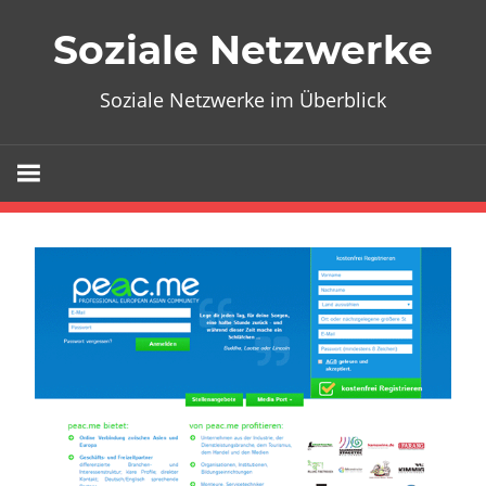
Zum
Soziale Netzwerke
Inhalt
springen
Soziale Netzwerke im Überblick