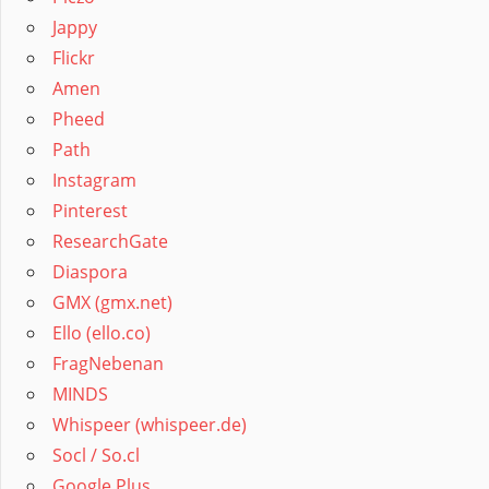
Jappy
Flickr
Amen
Pheed
Path
Instagram
Pinterest
ResearchGate
Diaspora
GMX (gmx.net)
Ello (ello.co)
FragNebenan
MINDS
Whispeer (whispeer.de)
Socl / So.cl
Google Plus