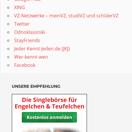
XING
VZ-Netzwerke – meinVZ, studiVZ und schülerVZ
Twitter
Odnoklassniki
StayFriends
Jeder Kennt Jeden.de (JKJ)
Wer-kennt-wen
Facebook
UNSERE EMPFEHLUNG