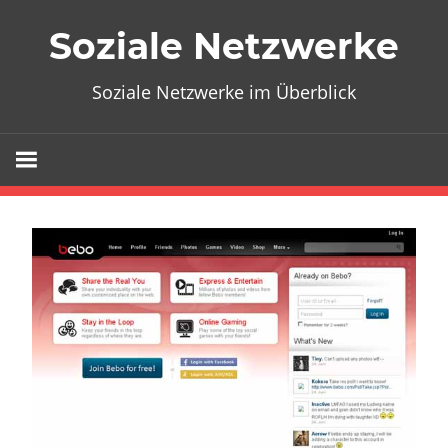
Zum
Soziale Netzwerke
Inhalt
springen
Soziale Netzwerke im Überblick