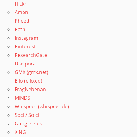
Flickr
Amen
Pheed
Path
Instagram
Pinterest
ResearchGate
Diaspora
GMX (gmx.net)
Ello (ello.co)
FragNebenan
MINDS
Whispeer (whispeer.de)
Socl / So.cl
Google Plus
XING