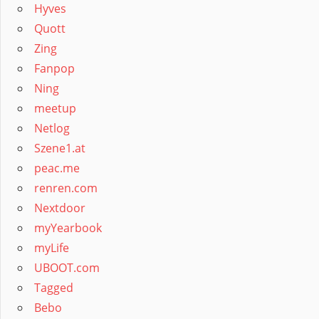
Hyves
Quott
Zing
Fanpop
Ning
meetup
Netlog
Szene1.at
peac.me
renren.com
Nextdoor
myYearbook
myLife
UBOOT.com
Tagged
Bebo