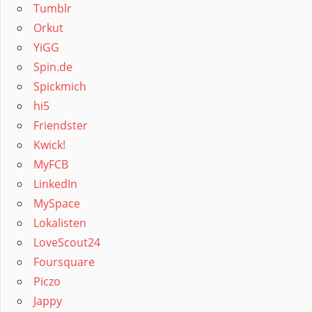
Tumblr
Orkut
YiGG
Spin.de
Spickmich
hi5
Friendster
Kwick!
MyFCB
LinkedIn
MySpace
Lokalisten
LoveScout24
Foursquare
Piczo
Jappy