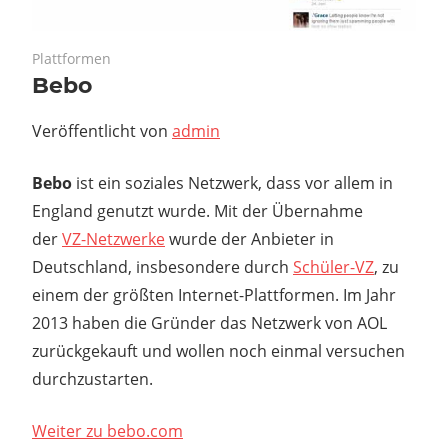
November 22, 2019
Plattformen
Bebo
Veröffentlicht von
admin
Bebo
ist ein soziales Netzwerk, dass vor allem in
England genutzt wurde. Mit der Übernahme
der
VZ-Netzwerke
wurde der Anbieter in
Deutschland, insbesondere durch
Schüler-VZ
, zu
einem der größten Internet-Plattformen. Im Jahr
2013 haben die Gründer das Netzwerk von AOL
zurückgekauft und wollen noch einmal versuchen
durchzustarten.
Weiter zu bebo.com