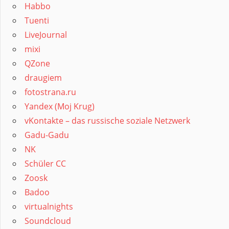
Habbo
Tuenti
LiveJournal
mixi
QZone
draugiem
fotostrana.ru
Yandex (Moj Krug)
vKontakte – das russische soziale Netzwerk
Gadu-Gadu
NK
Schüler CC
Zoosk
Badoo
virtualnights
Soundcloud