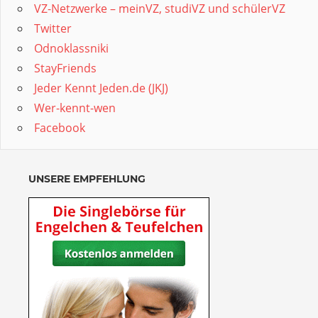
VZ-Netzwerke – meinVZ, studiVZ und schülerVZ
Twitter
Odnoklassniki
StayFriends
Jeder Kennt Jeden.de (JKJ)
Wer-kennt-wen
Facebook
UNSERE EMPFEHLUNG