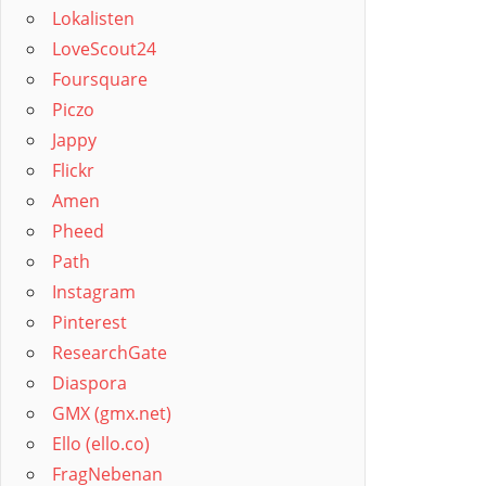
Lokalisten
LoveScout24
Foursquare
Piczo
Jappy
Flickr
Amen
Pheed
Path
Instagram
Pinterest
ResearchGate
Diaspora
GMX (gmx.net)
Ello (ello.co)
FragNebenan