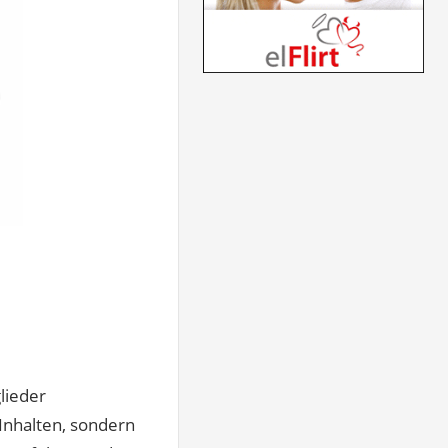
lieder
Inhalten, sondern